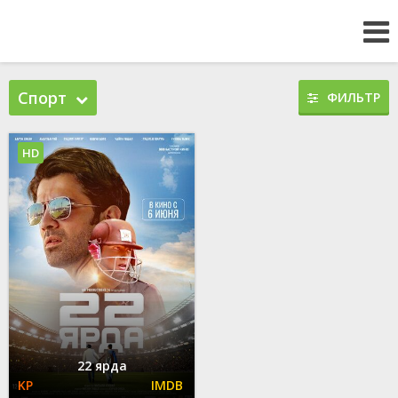
Спорт
ФИЛЬТР
HD
22 ярда