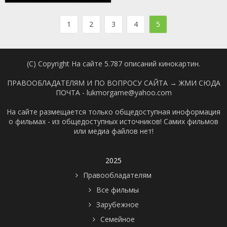
1
2
3
4
5
(C) Copyright На сайте 5.787 описаний кинокартин.
ПРАВООБЛАДАТЕЛЯМ И ПО ВОПРОСУ САЙТА →
ЖМИ СЮДА
ПОЧТА - lukmorgame@yahoo.com
На сайте размещается только общедоступная иноформация
о фильмах - из общедоступных источников! Самих фильмов
или медиа файлов нет!
2025
Правообладателям
Все фильмы
Зарубежное
Семейное