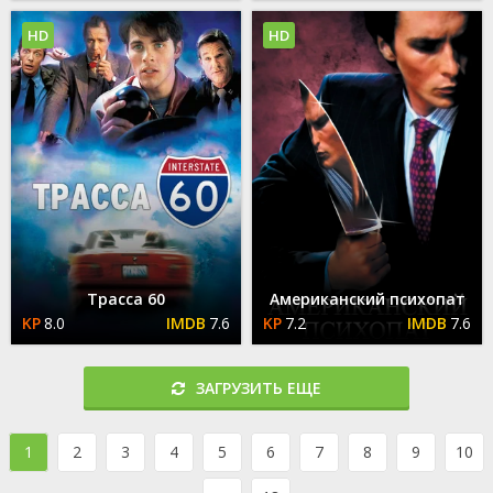
HD
HD
Трасса 60
Американский психопат
8.0
7.6
7.2
7.6
ЗАГРУЗИТЬ ЕЩЕ
1
2
3
4
5
6
7
8
9
10