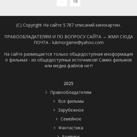
...
18
(C) Copyright На сайте 5.787 описаний кинокартин.
ПРАВООБЛАДАТЕЛЯМ И ПО ВОПРОСУ САЙТА →
ЖМИ СЮДА
ПОЧТА - lukmorgame@yahoo.com
На сайте размещается только общедоступная иноформация
о фильмах - из общедоступных источников! Самих фильмов
или медиа файлов нет!
2025
Правообладателям
Все фильмы
Зарубежное
Семейное
Фантастика
Боевики