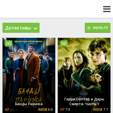
Детективы
ФИЛЬТР
HD
HD
Гарри Поттер и Дары
Банды Парижа
Смерти. Часть 1
---
6.0
7.9
7.7