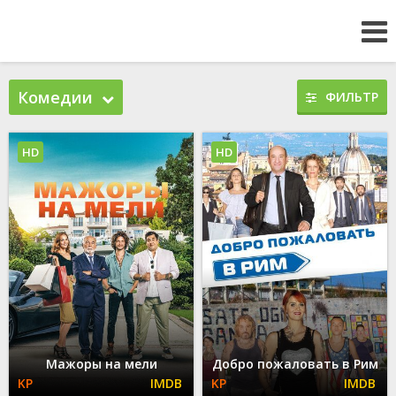
Комедии
ФИЛЬТР
HD
HD
Мажоры на мели
Добро пожаловать в Рим