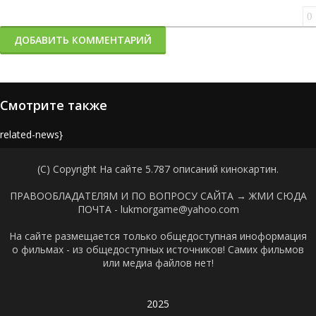
0
ДОБАВИТЬ КОММЕНТАРИЙ
Смотрите также
{related-news}
(C) Copyright На сайте 5.787 описаний кинокартин.
ПРАВООБЛАДАТЕЛЯМ И ПО ВОПРОСУ САЙТА →
ЖМИ СЮДА
ПОЧТА - lukmorgame@yahoo.com
На сайте размещается только общедоступная иноформация
о фильмах - из общедоступных источников! Самих фильмов
или медиа файлов нет!
2025