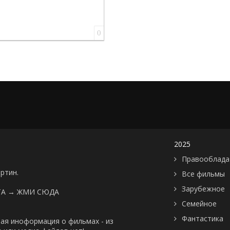
0
2025
Правооблада
артин.
Все фильмы
Зарубежное
ТА →
ЖМИ СЮДА
Семейное
Фантастика
ая иноформация о фильмах - из