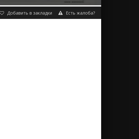
Добавить в закладки
Есть жалоба?