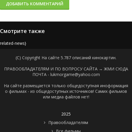
ДОБАВИТЬ КОММЕНТАРИЙ
Смотрите также
{related-news}
(C) Copyright На сайте 5.787 описаний кинокартин.
ПРАВООБЛАДАТЕЛЯМ И ПО ВОПРОСУ САЙТА →
ЖМИ СЮДА
ПОЧТА - lukmorgame@yahoo.com
На сайте размещается только общедоступная иноформация
о фильмах - из общедоступных источников! Самих фильмов
или медиа файлов нет!
2025
Правообладателям
Все фильмы